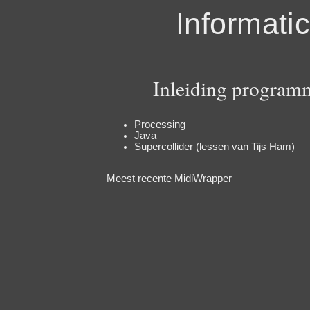
Informati
Inleiding program
Processing
Java
Supercollider (lessen van Tijs Ham)
Meest recente
MidiWrapper